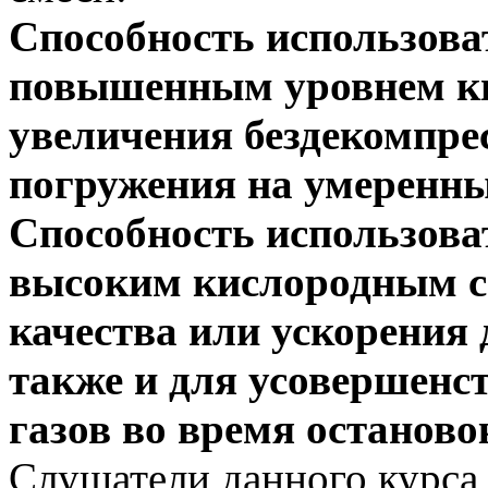
Способность использова
повышенным уровнем ки
увеличения бездекомпре
погружения на умеренны
Способность использова
высоким кислородным с
качества или ускорения 
также и для усовершенс
газов во время останово
Слушатели данного курса 