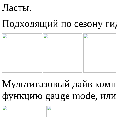
Ласты.
Подходящий по сезону ги
Мультигазовый дайв ком
функцию gauge mode, или