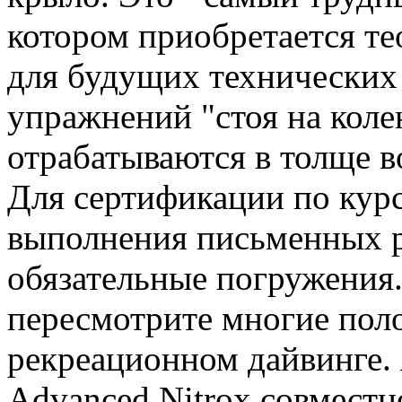
котором приобретается те
для будущих технических 
упражнений "стоя на колен
отрабатываются в толще во
Для сертификации по курс
выполнения письменных р
обязательные погружения
пересмотрите многие пол
рекреационном дайвинге.
Advanced Nitrox совместн