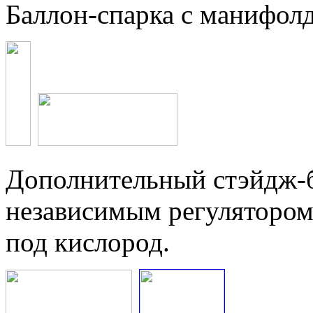
Баллон-спарка с манифол
Дополнительный стэйдж-б
независимым регуляторо
под кислород.