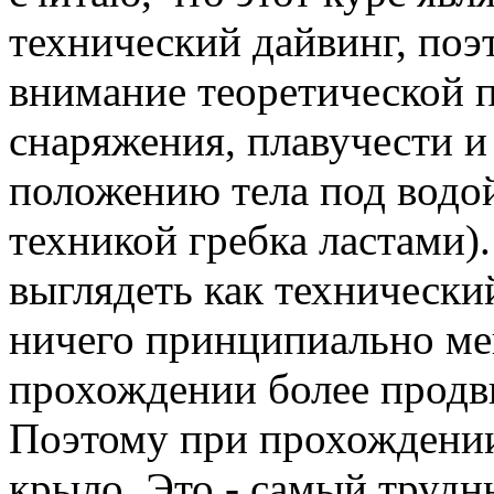
технический дайвинг, поэ
внимание теоретической 
снаряжения, плавучести и
положению тела под водой
техникой гребка ластами)
выглядеть как технически
ничего принципиально ме
прохождении более продв
Поэтому при прохождении
крыло. Это - самый трудн