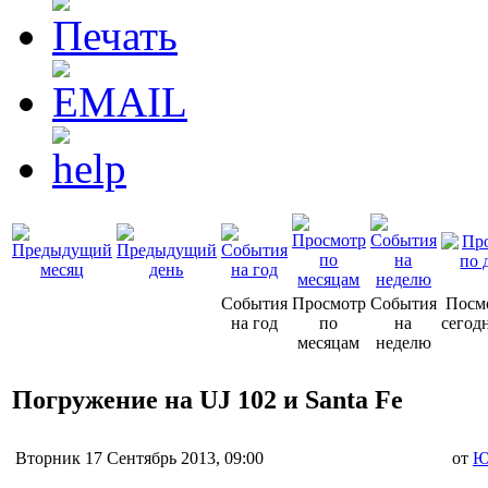
События
Просмотр
События
Посм
на год
по
на
сегод
месяцам
неделю
Погружение на UJ 102 и Santa Fe
Вторник 17 Сентябрь 2013, 09:00
от
Ю