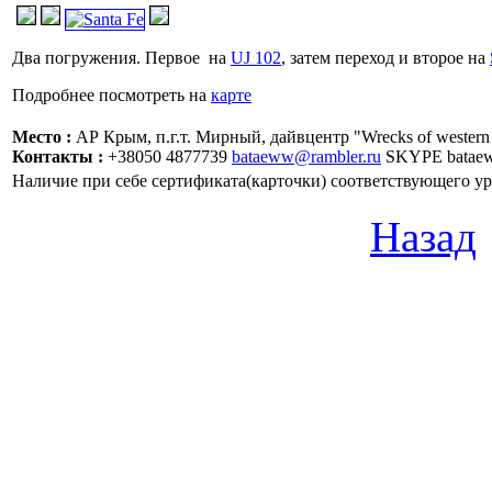
Два погружения. Первое на
UJ 102
, затем переход и второе на
Подробнее посмотреть на
карте
Место :
АР Крым, п.г.т. Мирный, дайвцентр "Wrecks of western
Контакты :
+38050 4877739
bataeww@rambler.ru
SKYPE batae
Наличие при себе сертификата(карточки) соответствующего 
Назад