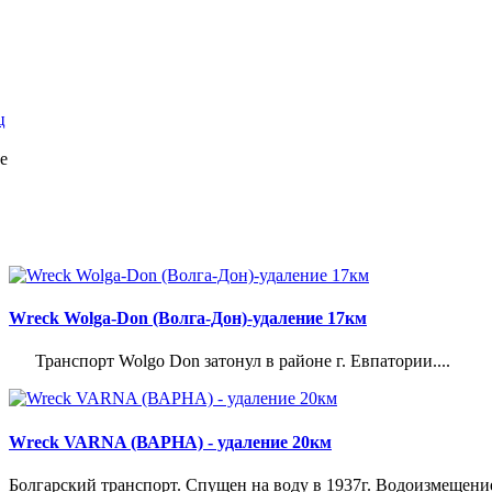
ц
е
Wreck Wolga-Don (Волга-Дон)-удаление 17км
Транспорт Wolgo Don затонул в районе г. Евпатории....
Wreck VARNA (ВАРНА) - удаление 20км
Болгарский транспорт. Спущен на воду в 1937г. Водоизмещение 21