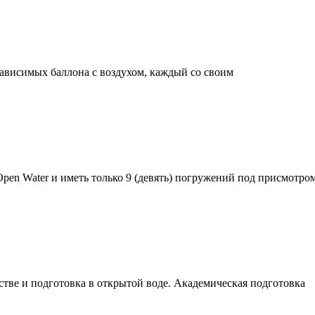
ависимых баллона с воздухом, каждый со своим
Open Water и иметь только 9 (девять) погружений под присмотро
стве и подготовка в открытой воде. Академическая подготовка