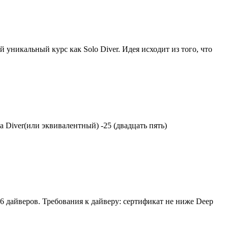
ой уникальный курс как Solo
Diver
. Идея исходит из того, что
ba
Diver
(или эквивалентный) -25 (двадцать пять)
6 дайверов. Требования к дайверу: сертификат не ниже Deep