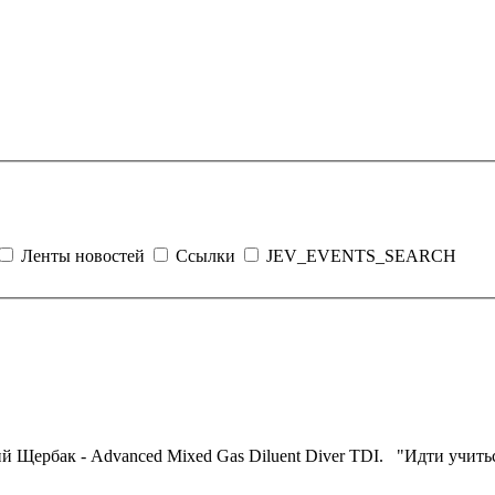
Ленты новостей
Ссылки
JEV_EVENTS_SEARCH
 Юрий Щербак - Advanced Mixed Gas Diluent
Diver
TDI. "Идти учиться