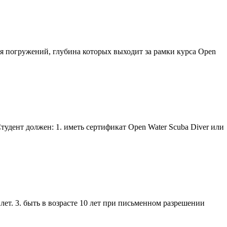
ля погружений, глубина которых выходит за рамки курса Open
тудент должен: 1. иметь сертификат Open Water Scuba
Diver
или
 лет. 3. быть в возрасте 10 лет при письменном разрешении