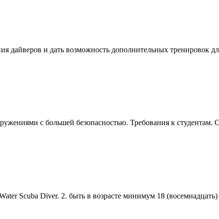
ания дайверов и дать возможность дополнительных тренировок д
ружениями с большей безопасностью. Требования к студентам. С
 Water Scuba
Diver
. 2. быть в возрасте минимум 18 (восемнадцать)