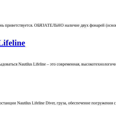
нь приветствуется. ОБЯЗАТЕЛЬНО наличие двух фонарей (основн
ifeline
доваться Nautilus Lifeline – это современная, высокотехнолог
станции Nautilus Lifeline
Diver
, груза, обеспечение погружения 