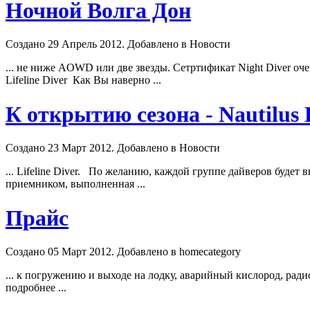
Ночной Волга Дон
Создано 29 Апрель 2012. Добавлено в Новости
... не ниже AOWD или две звезды. Сетртификат Night
Diver
оче
Lifeline
Diver
Как Вы наверно ...
К открытию сезона - Nautilus L
Создано 23 Март 2012. Добавлено в Новости
... Lifeline
Diver
. По желанию, каждой группе дайверов будет вы
приемником, выполненная ...
Прайс
Создано 05 Март 2012. Добавлено в homecategory
... к погружению и выходе на лодку, аварийный кислород, радио
подробнее ...