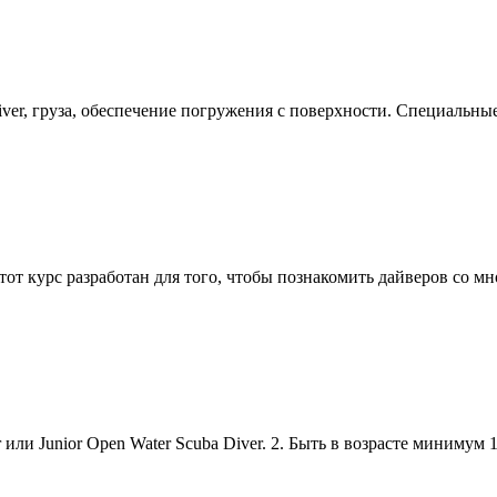
ver
, груза, обеспечение погружения с поверхности. Специальн
тот курс разработан для того, чтобы познакомить дайверов со 
r
или Junior Open Water Scuba
Diver
. 2. Быть в возрасте минимум 1