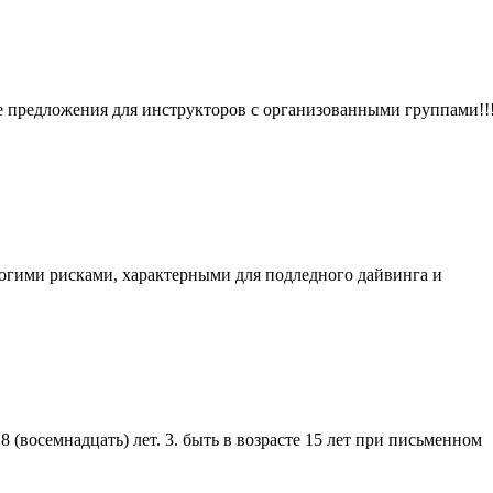
ые предложения для инструкторов с организованными группами!!
многими рисками, характерными для подледного дайвинга и
8 (восемнадцать) лет. 3. быть в возрасте 15 лет при письменном