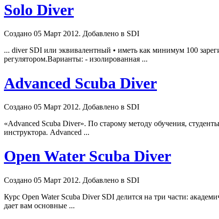
Solo Diver
Создано 05 Март 2012. Добавлено в SDI
...
diver
SDI или эквивалентный • иметь как минимум 100 зарег
регулятором.Варианты: - изолированная ...
Advanced Scuba Diver
Создано 05 Март 2012. Добавлено в SDI
«Advanced Scuba
Diver
». По старому методу обучения, студент
инструктора. Advanced ...
Open Water Scuba Diver
Создано 05 Март 2012. Добавлено в SDI
Курс Open Water Scuba
Diver
SDI делится на три части: академ
дает вам основные ...