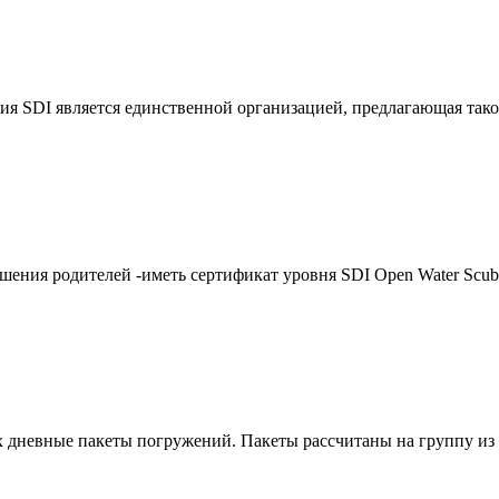
ия SDI является единственной организацией, предлагающая так
азрешения родителей -иметь сертификат уровня SDI Open Water Scu
-х дневные пакеты погружений. Пакеты рассчитаны на группу из 