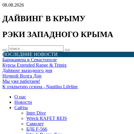
08.08.2026
ДАЙВИНГ В КРЫМУ
РЭКИ ЗАПАДНОГО КРЫМА
ПОСЛЕДНИЕ НОВОСТИ
Барокамера в Севастополе
Курсы Extended Range & Trimix
Дайвинг выходного дня
Ночной Волга Дон
Мы уже работаем!
К открытию сезона - Nautilus Lifeline
О нас
Новости
Сайты
Intro Dive
Wreck RAFET REIS
Самолет
БДБ F-566