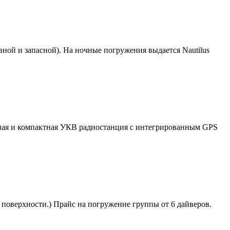
ой и запасной). На ночные погружения выдается Nautilus
ичная и компактная УКВ радиостанция с интегрированным GPS
с поверхности.) Прайс на погружение группы от 6 дайверов.