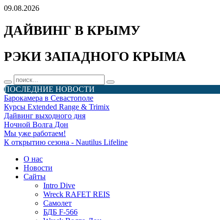
09.08.2026
ДАЙВИНГ В КРЫМУ
РЭКИ ЗАПАДНОГО КРЫМА
ПОСЛЕДНИЕ НОВОСТИ
Барокамера в Севастополе
Курсы Extended Range & Trimix
Дайвинг выходного дня
Ночной Волга Дон
Мы уже работаем!
К открытию сезона - Nautilus Lifeline
О нас
Новости
Сайты
Intro Dive
Wreck RAFET REIS
Самолет
БДБ F-566