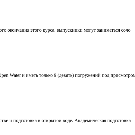
ого окончания этого курса, выпускники могут заниматься соло
Open Water и иметь только 9 (девять) погружений под присмотро
стве и подготовка в открытой воде. Академическая подготовка