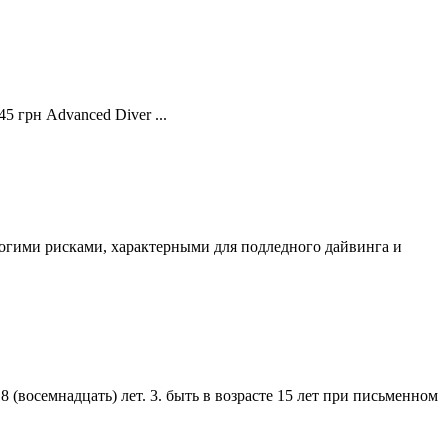
45 грн Advanced Diver ...
многими рисками, характерными для подледного дайвинга и
8 (восемнадцать) лет. 3. быть в возрасте 15 лет при письменном