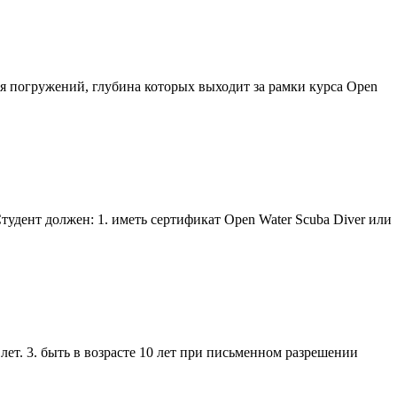
ля погружений, глубина которых выходит за рамки курса Open
тудент должен: 1. иметь сертификат Open Water
Scuba
Diver или
 лет. 3. быть в возрасте 10 лет при письменном разрешении