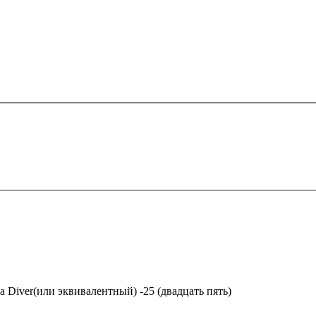
a
Diver(или эквивалентный) -25 (двадцать пять)