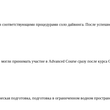
м и соответствующими процедурами соло дайвинга. После успешн
 могли принимать участие в Advanced Course сразу после курса 
ическая подготовка, подготовка в ограниченном водном простран