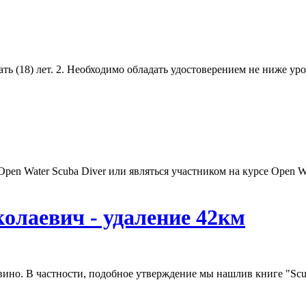
ать (18) лет. 2. Необходимо обладать удостоверением не ниже у
 Open Water
Scuba
Diver или являться участником на курсе Open W
олаевич - удаление 42км
 вино. В частности, подобное утверждение мы нашлив книге "
Sc