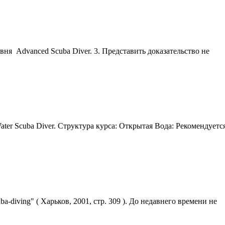
ровня Advanced
Scuba
Diver. 3. Представить доказательство не
ater
Scuba
Diver. Структура курса: Открытая Вода: Рекомендуется
uba
-diving" ( Харьков, 2001, стр. 309 ). До недавнего времени не