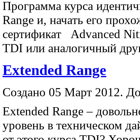
Программа курса идентич
Range
и, начать его прох
сертификат Advanced Nitr
TDI или аналогичный дру
Extended Range
Создано 05 Март 2012. До
Extended
Range
– довольн
уровень в техническом да
от этого курса TDI? Хор