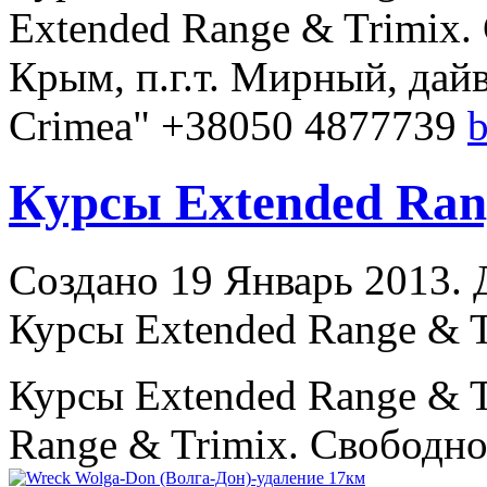
Extended
Range
& Trimix.
Крым, п.г.т. Мирный, дайв
Crimea" +38050 4877739
Курсы Extended Rang
Создано 19 Январь 2013. Д
Курсы Extended Range & 
Курсы Extended
Range
& T
Range
& Trimix. Свободно 