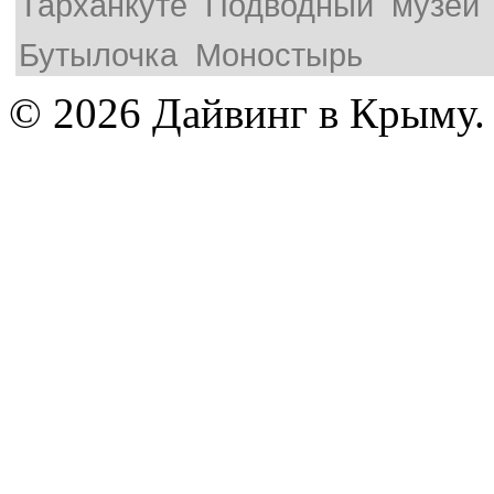
Тарханкуте
Подводный
музей
Бутылочка
Моностырь
© 2026 Дайвинг в Крыму.