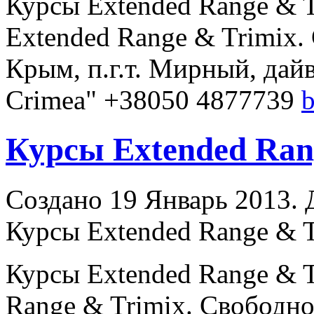
Курсы Extended
Range
& T
Extended
Range
& Trimix.
Крым, п.г.т. Мирный, дайв
Crimea" +38050 4877739
Курсы Extended Rang
Создано 19 Январь 2013. Д
Курсы Extended Range & 
Курсы Extended
Range
& T
Range
& Trimix. Свободно 