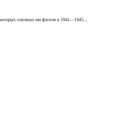
которых союзных им флотов в 1941—1945...