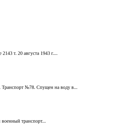
43 т. 20 августа 1943 г....
Транспорт №78. Спущен на воду в...
 военный транспорт...