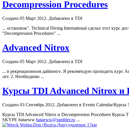
Decompression Procedures
Создано 05 Март 2012. Добавлено в TDI
... остановок". Technical Diving International сделал этот ку
"Decompression
Procedures
" ...
Advanced Nitrox
Создано 05 Март 2012. Добавлено в TDI
... в рекреационном дайвинге. Я рекомендую проходить курс A
лет. 2. Необходимо ...
Курсы TDI Advanced Nitrox и D
Создано 03 Сентябрь 2012. Добавлено в Events Calendar/Курсы T
Курсы TDI Advanced Nitrox и Decompression
Procedures
Курсы TD
SKYPE bataeww
bataeww@rambler.ru
...