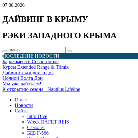
07.08.2026
ДАЙВИНГ В КРЫМУ
РЭКИ ЗАПАДНОГО КРЫМА
ПОСЛЕДНИЕ НОВОСТИ
Барокамера в Севастополе
Курсы Extended Range & Trimix
Дайвинг выходного дня
Ночной Волга Дон
Мы уже работаем!
К открытию сезона - Nautilus Lifeline
О нас
Новости
Сайты
Intro Dive
Wreck RAFET REIS
Самолет
БДБ F-566