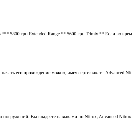
s
*** 5800 грн Extended Range ** 5600 грн Trimix ** Eсли во врем
, начать его прохождение можно, имея сертификат Advanced Nit
го погружений. Вы владеете навыками по Nitrox, Advanced Nitrox