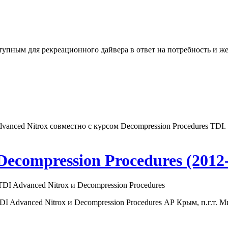
рс доступным для рекреационного дайвера в ответ на потребность 
dvanced Nitrox совместно с курсом Decompression
Procedures
TDI. 
ecompression Procedures (2012-
DI Advanced Nitrox и Decompression Procedures
I Advanced Nitrox и Decompression
Procedures
АР Крым, п.г.т. М