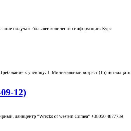
и желание получать большее количество информации. Курс
Требование к ученику: 1. Минимальный возраст (15) пятнадцать
09-12)
ирный, дайвцентр "Wrecks of western Crimea" +38050 4877739