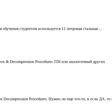
я обучения студентом используется 12 литровая стальная ...
rox & Decompression
Procedures
TDI или аналогичный других
 и Decompression
Procedures
. Нужно ли еще что-то, и если ДА, то 