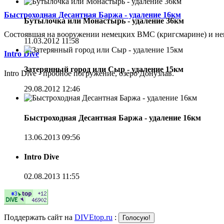
Быстроходная Десантная Баржа - удаление 16км
Бутылочка или Монастырь - удаление 36км
Cостоявшая на вооружении немецких ВМС (кригсмарине) и не
11.03.2012 11:58
Intro Dive
Затерянный город или Сыр - удаление 15км
Intro Dive - пробное погружение, озеро Донузлав.
29.08.2012 12:46
Быстроходная Десантная Баржа - удаление 16км
13.06.2013 09:56
Intro Dive
02.08.2013 11:55
Поддержать сайт на
DIVEtop.ru
: