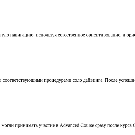
одную навигацию, используя естественное ориентирование, и ор
м и соответствующими процедурами соло дайвинга. После успешн
 могли принимать участие в Advanced Course сразу после курса 