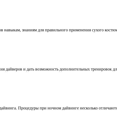
ров навыкам, знаниям для правильного применения сухого костюм
ания дайверов и дать возможность дополнительных тренировок д
йвинга. Процедуры при ночном дайвинге несколько отличаются.