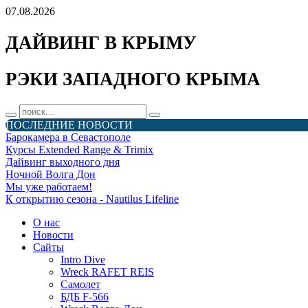
07.08.2026
ДАЙВИНГ В КРЫМУ
РЭКИ ЗАПАДНОГО КРЫМА
ПОСЛЕДНИЕ НОВОСТИ
Барокамера в Севастополе
Курсы Extended Range & Trimix
Дайвинг выходного дня
Ночной Волга Дон
Мы уже работаем!
К открытию сезона - Nautilus Lifeline
О нас
Новости
Сайты
Intro Dive
Wreck RAFET REIS
Самолет
БДБ F-566