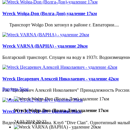
Wreck Wolga-Don (Волга-Дон)-удаление 17км
Транспорт Wolgo Don затонул в районе г. Евпатории....
Wreck VARNA (ВАРНА) - удаление 20км
Болгарский транспорт. Спущен на воду в 1937г. Водоизмещение 21
Wreck Цесаревич Алексей Николаевич - удаление 42км
Previous
Next
Рэк "Цесаревич Алексей Николаевич" Принадлежность России. 
Wreck Wolga-Don (Волга-Дон)-удаление 17км
Wreck UJ-102 (KT 40) - удаление 39км
24.02.2012 20:22
Видео Антона Краснова. Клуб "Dive Clan". Однотипный малый