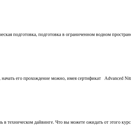
мическая подготовка, подготовка в ограниченном водном простра
, начать его прохождение можно, имея сертификат Advanced Nit
 в техническом дайвинге. Что вы можете ожидать от этого кур