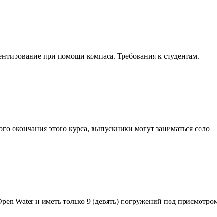
иентирование при помощи компаса. Требования к студентам.
ого окончания этого курса, выпускники могут заниматься соло
Open Water и иметь только 9 (девять) погружений под присмотро