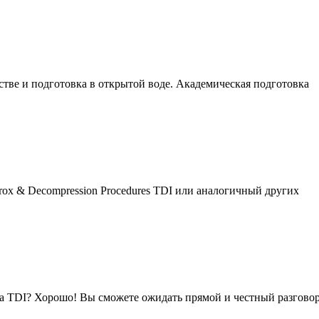
нстве и подготовка в открытой воде. Академическая подготовка
rox & Decompression Procedures TDI или аналогичный других
са TDI? Хорошо! Вы сможете ожидать прямой и честный разгово