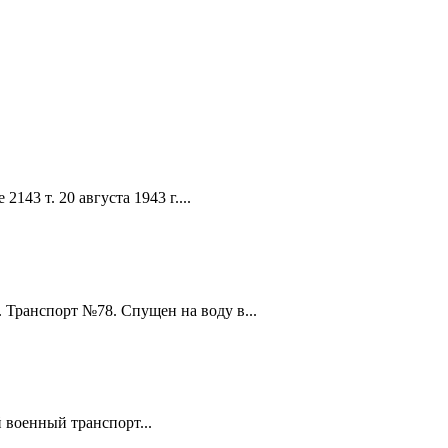
43 т. 20 августа 1943 г....
Транспорт №78. Спущен на воду в...
 военный транспорт...