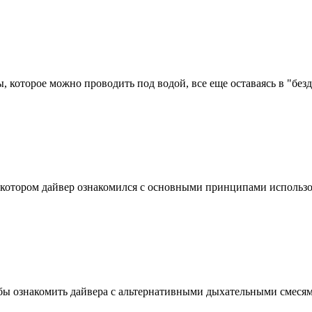
 которое можно проводить под водой, все еще оставаясь в "без
в котором дайвер ознакомился с основными принципами использо
бы ознакомить дайвера с альтернативными дыхательными смесями