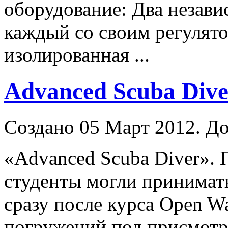
оборудование: Два незави
каждый со своим регулято
изолированная ...
Advanced Scuba Dive
Создано 05 Март 2012. До
«Advanced Scuba
Diver
». 
студенты могли принимать
сразу после курса Open Wa
погружений под присмотро