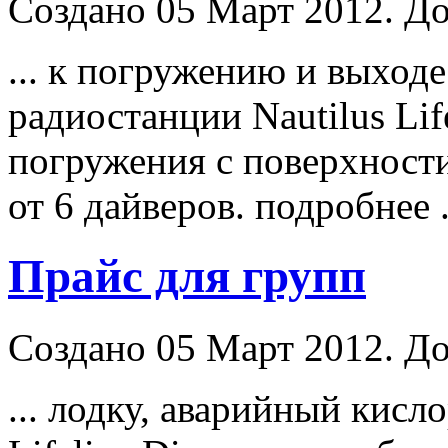
Создано 05 Март 2012. До
... к погружению и выходе
радиостанции Nautilus Lif
погружения с поверхност
от 6 дайверов. подробнее .
Прайс для групп
Создано 05 Март 2012. До
... лодку, аварийный кисл