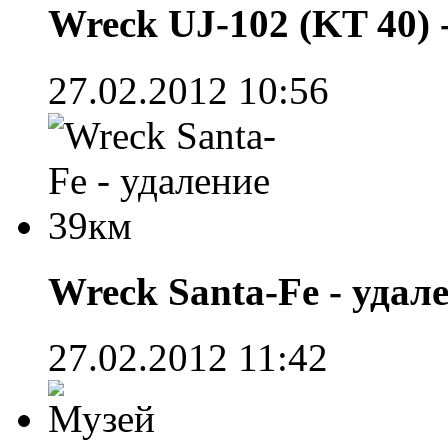
Wreck UJ-102 (KT 40) 
27.02.2012 10:56
Wreck Santa-Fe - удал
27.02.2012 11:42