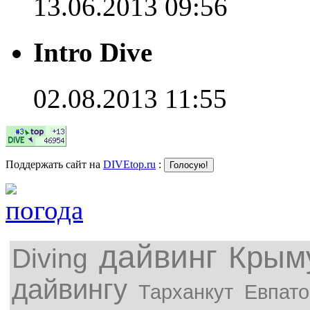
13.06.2013 09:56
Intro Dive
02.08.2013 11:55
Поддержать сайт на
DIVEtop.ru
:
дайвинг
Крым
Diving
дайвингу
Тарханкут
Евпато