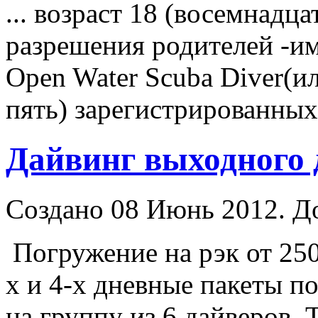
... возраст 18 (восемнадца
разрешения родителей -им
Open Water Scuba
Diver
(и
пять) зарегистрированных
Дайвинг выходного 
Создано 08 Июнь 2012. Д
Погружение на рэк от 250
х и 4-х дневные пакеты п
на группу из 6 дайверов. 