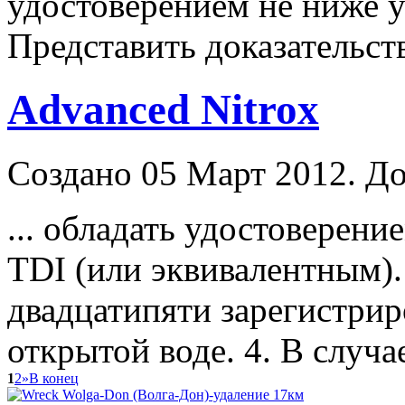
удостоверением не ниже 
Представить доказательств
Advanced Nitrox
Создано 05 Март 2012. До
... обладать удостоверени
TDI (или эквивалентным).
двадцатипяти зарегистри
открытой воде. 4. В случае
1
2
»
В конец