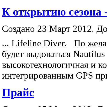
К открытию сезона - 
Создано 23 Март 2012. Д
... Lifeline
Diver
. По жела
будет выдоваться Nautilus 
высокотехнологичная и к
интегрированным GPS при
Прайс