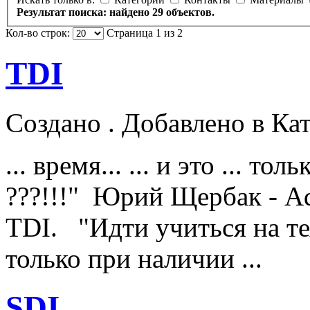
Результат поиска: найдено 29 объектов.
Кол-во строк:
Страница 1 из 2
TDI
Создано . Добавлено в Ка
... время... ... и это ... т
???!!!" Юрий Щербак - A
TDI. "Идти учиться на т
только при наличии ...
SDI