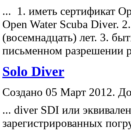
... 1. иметь сертификат O
Open Water Scuba
Diver
. 
(восемнадцать) лет. 3. быт
письменном разрешении ро
Solo Diver
Создано 05 Март 2012. До
...
diver
SDI или эквивален
зарегистрированных пог