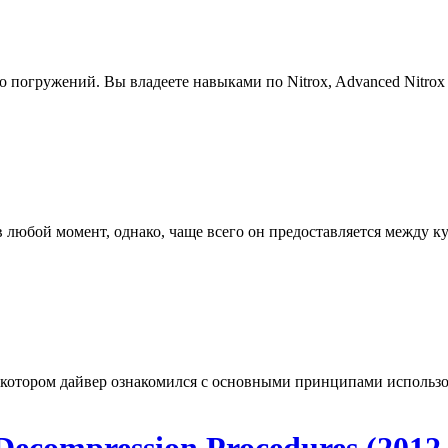
го погружений. Вы владеете навыками по Nitrox,
Advanced
Nitrox
 в любой момент, однако, чаще всего он предоставляется между 
в котором дайвер ознакомился с основными принципами использо