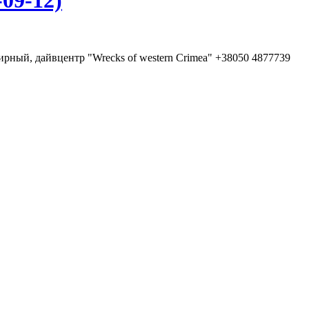
09-12)
Мирный, дайвцентр "Wrecks of western Crimea" +38050 4877739