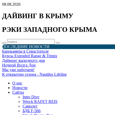
08.08.2026
ДАЙВИНГ В КРЫМУ
РЭКИ ЗАПАДНОГО КРЫМА
ПОСЛЕДНИЕ НОВОСТИ
Барокамера в Севастополе
Курсы Extended Range & Trimix
Дайвинг выходного дня
Ночной Волга Дон
Мы уже работаем!
К открытию сезона - Nautilus Lifeline
О нас
Новости
Сайты
Intro Dive
Wreck RAFET REIS
Самолет
БДБ F-566