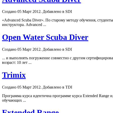
Создано 05 Март 2012. Добавлено в SDI
«
Advanced
Scuba Diver». По старому методу обучения, студент
инструктора.
Advanced
...
Open Water Scuba Diver
Создано 05 Март 2012. Добавлено в SDI
... и выполнять погружение совместно с другим сертифициров
возраст: 10 лет ...
Trimix
Создано 05 Март 2012. Добавлено в TDI
Программа курса идентична программе курса Extended Range 
обучающих ...
Extended Range