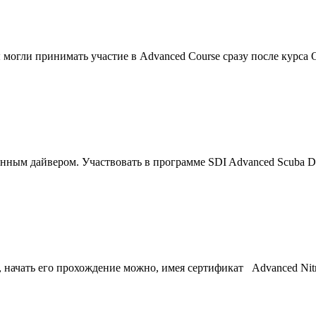
ы могли принимать участие в
Advanced
Course сразу после курса 
анным дайвером. Участвовать в программе SDI
Advanced
Scuba Di
и, начать его прохождение можно, имея сертификат
Advanced
Nit