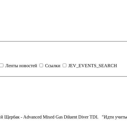
Ленты новостей
Ссылки
JEV_EVENTS_SEARCH
Юрий Щербак -
Advanced
Mixed Gas Diluent Diver TDI. "Идти учитьс