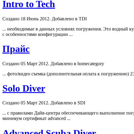
Intro to Tech
Создано 18 Июнь 2012. Добавлено в TDI
... необходимые в данных условиях погружения. Это водный к
с особенностями конфигурации ...
Прайс
Создано 05 Март 2012. Добавлено в homecategory
... фото/видео съемка (дополнительная оплата к погружению) 2
Solo Diver
Создано 05 Март 2012. Добавлено в SDI
... с правилами Дайв-центра обеспечивающего выполнение погр
минимум сертификат
advanced
...
Advanced Scuba Diver