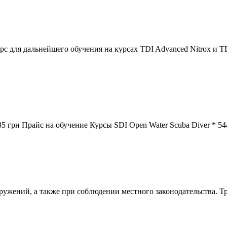
урс для дальнейшего обучения на курсах TDI
Advanced
Nitrox и T
35 грн Прайс на обучение Курсы SDI Open Water Scuba Diver * 5
ужений, а также при соблюдении местного законодательства. Тре