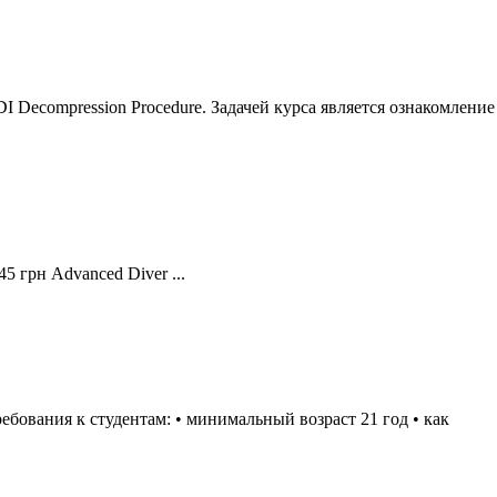
DI Decompression Procedure. Задачей курса является ознакомление
445 грн
Advanced
Diver ...
бования к студентам: • минимальный возраст 21 год • как