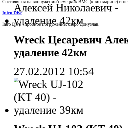
Cостоявшая на вооружении немецких ВМС (кригсмарине) и не
Intro Dive
Intro Dive - пробное погружение, озеро Донузлав.
Wreck Цесаревич Алек
удаление 42км
27.02.2012 10:54