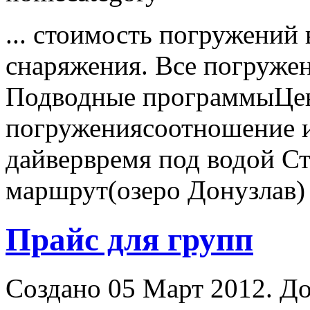
... стоимость погружений
снаряжения. Все погружен
Подводные программыЦен
погружениясоотношение
дайвервремя под водой С
маршрут(озеро Донузлав) .
Прайс для групп
Создано 05 Март 2012. До