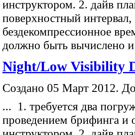
инструктор
ом. 2. дайв пл
поверхностный интервал,
бездекомпрессионное время
должно быть вычислено и 
Night/Low Visibility 
Создано 05 Март 2012. До
... 1. требуется два погр
проведением брифинга и 
инструктор
ом. 2. дайв пл