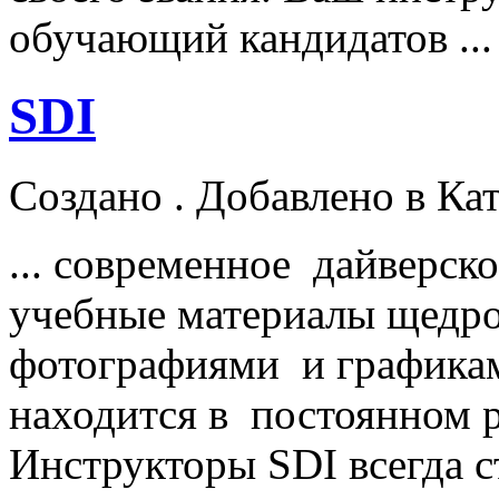
обучающий кандидатов ...
SDI
Создано . Добавлено в Ка
... современное дайверск
учебные материалы щедр
фотографиями и графика
находится в постоянном р
Инструктор
ы SDI всегда с