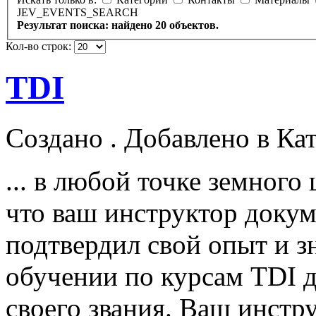
JEV_EVENTS_SEARCH
Результат поиска: найдено 20 объектов.
Кол-во строк:
TDI
Создано . Добавлено в Ка
... в любой точке земного 
что ваш
инструктор
докум
подтвердил свой опыт и з
обучении по курсам TDI 
своего звания. Ваш
инстр