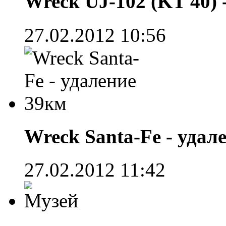
Wreck UJ-102 (KT 40) 
27.02.2012 10:56
Wreck Santa-Fe - удал
27.02.2012 11:42