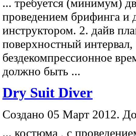
... требуется (минимум) д
проведением брифинга и 
инструктор
ом. 2. дайв пл
поверхностный интервал,
бездекомпрессионное время
должно быть ...
Dry Suit Diver
Создано 05 Март 2012. До
... костюма , с проведени