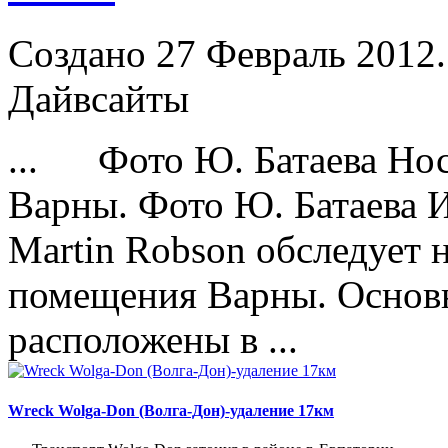
Создано 27 Февраль 2012.
Дайвсайты
... Фото Ю. Батаева Но
Варны. Фото Ю. Батаева
И
Martin Robson обследует 
помещения Варны. Основ
расположены в ...
Wreck Wolga-Don (Волга-Дон)-удаление 17км