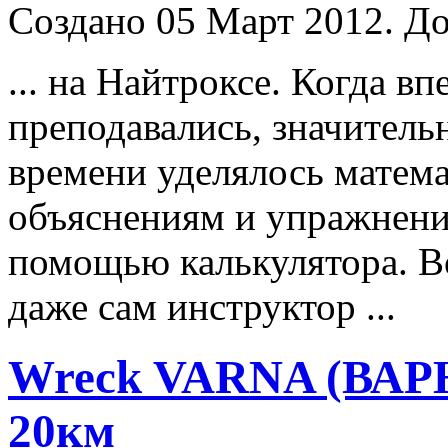
Создано 05 Март 2012. До
... на Найтроксе. Когда в
преподавались, значитель
времени уделялось матем
объяснениям и упражнени
помощью калькулятора. В
даже сам
инструктор
...
Wreck VARNA (ВАРН
20км