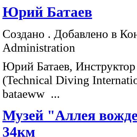
Юрий Батаев
Создано . Добавлено в Ко
Administration
Юрий Батаев,
Инструктор
(Technical Diving Intern
bataeww ...
Музей "Аллея вожде
34км