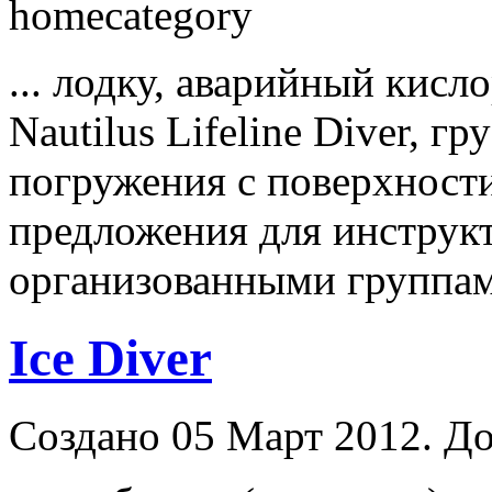
homecategory
... лодку, аварийный кисл
Nautilus Lifeline Diver, гр
погружения с поверхност
предложения для
инструк
организованными группами
Ice Diver
Создано 05 Март 2012. До